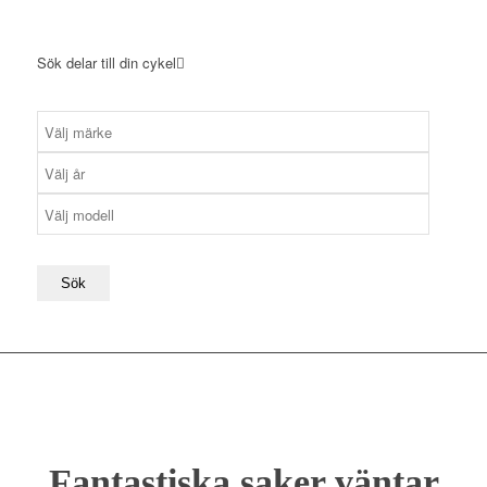
Sök delar till din cykel
Sök
Fantastiska saker väntar