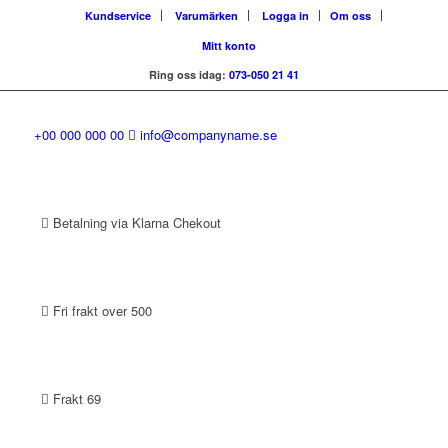
Kundservice
Varumärken
Logga in
Om oss
Mitt konto
Ring oss idag:
073-050 21 41
+00 000 000 00
info@companyname.se
Betalning via Klarna Chekout
Fri frakt over 500
Frakt 69