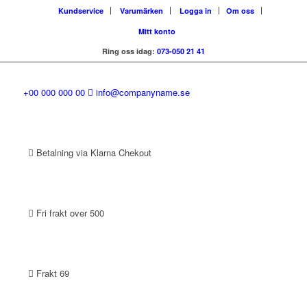
Kundservice
Varumärken
Logga in
Om oss
Mitt konto
Ring oss idag:
073-050 21 41
+00 000 000 00
info@companyname.se
Betalning via Klarna Chekout
Fri frakt over 500
Frakt 69