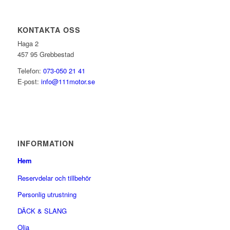
KONTAKTA OSS
Haga 2
457 95 Grebbestad
Telefon:
073-050 21 41
E-post:
info@111motor.se
INFORMATION
Hem
Reservdelar och tillbehör
Personlig utrustning
DÄCK & SLANG
Olja