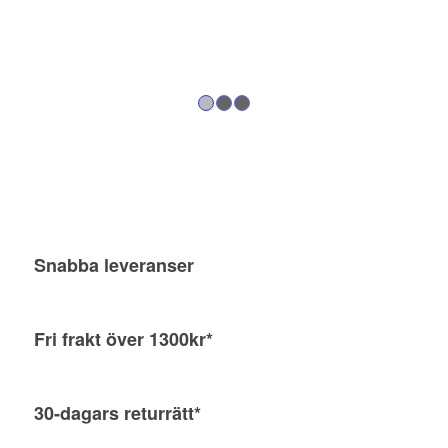
1
2
3
Snabba leveranser
Fri frakt över 1300kr*
30-dagars returrätt*