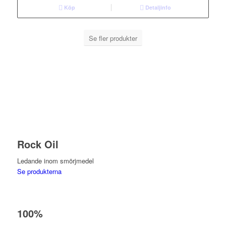
Köp
Detaljinfo
Se fler produkter
Rock Oil
Ledande inom smörjmedel
Se produkterna
100%