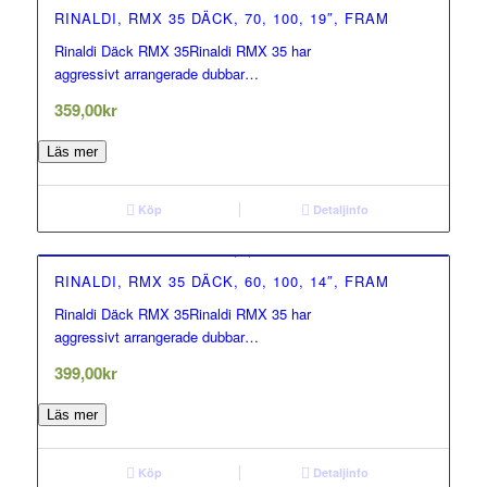
RINALDI, RMX 35 DÄCK, 70, 100, 19″, FRAM
Rinaldi Däck RMX 35Rinaldi RMX 35 har
0.00
aggressivt arrangerade dubbar…
out of 5
359,00
kr
Läs mer
Köp
Detaljinfo
RINALDI, RMX 35 DÄCK, 60, 100, 14″, FRAM
Rinaldi Däck RMX 35Rinaldi RMX 35 har
0.00
aggressivt arrangerade dubbar…
out of 5
399,00
kr
Läs mer
Köp
Detaljinfo