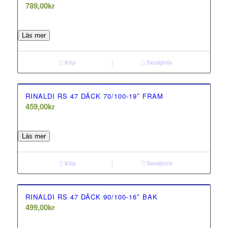
789,00
kr
0.00
out of 5
Läs mer
Köp
Detaljinfo
RINALDI RS 47 DÄCK 70/100-19″ FRAM
459,00
kr
0.00
out of 5
Läs mer
Köp
Detaljinfo
RINALDI RS 47 DÄCK 90/100-16″ BAK
499,00
kr
0.00
out of 5