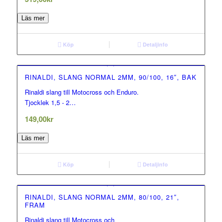
Läs mer
Köp
Detaljinfo
RINALDI, SLANG NORMAL 2MM, 90/100, 16″, BAK
Rinaldi slang till Motocross och Enduro.
0.00
Tjocklek 1,5 - 2…
out of 5
149,00
kr
Läs mer
Köp
Detaljinfo
RINALDI, SLANG NORMAL 2MM, 80/100, 21″,
FRAM
Rinaldi slang till Motocross och