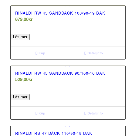
RINALDI RW 45 SANDDÄCK 100/90-19 BAK
679,00
kr
0.00
out of 5
Läs mer
Köp
Detaljinfo
RINALDI RW 45 SANDDÄCK 90/100-16 BAK
529,00
kr
0.00
out of 5
Läs mer
Köp
Detaljinfo
RINALDI RS 47 DÄCK 110/90-19 BAK