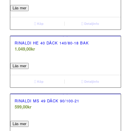
out of 5
Läs mer
Köp
Detaljinfo
RINALDI HE 40 DÄCK 140/80-18 BAK
1.049,00
kr
0.00
out of 5
Läs mer
Köp
Detaljinfo
RINALDI MS 49 DÄCK 90/100-21
599,00
kr
0.00
out of 5
Läs mer