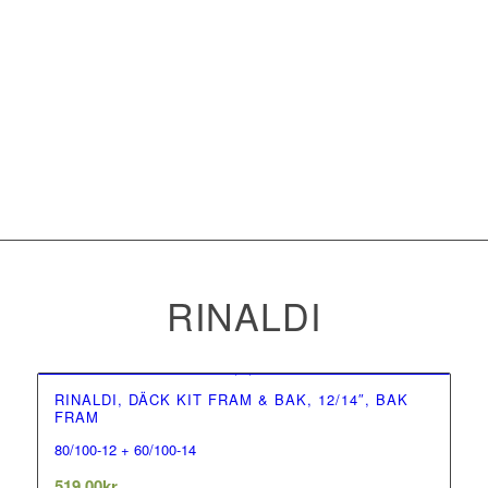
RINALDI
RINALDI, DÄCK KIT FRAM & BAK, 12/14″, BAK
FRAM
80/100-12 + 60/100-14
0.00
out of 5
519,00
kr