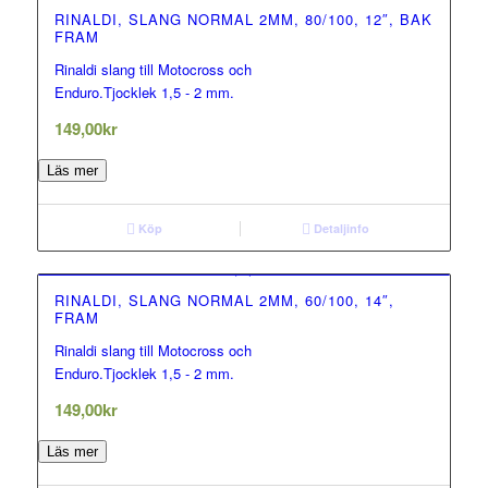
RINALDI, SLANG NORMAL 2MM, 80/100, 12″, BAK
FRAM
Rinaldi slang till Motocross och
0.00
Enduro.Tjocklek 1,5 - 2 mm.
out of 5
149,00
kr
Läs mer
Köp
Detaljinfo
RINALDI, SLANG NORMAL 2MM, 60/100, 14″,
FRAM
Rinaldi slang till Motocross och
0.00
Enduro.Tjocklek 1,5 - 2 mm.
out of 5
149,00
kr
Läs mer