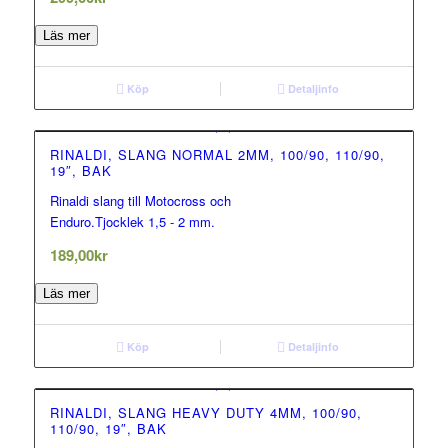
Läs mer
Köp
Detaljinfo
RINALDI, SLANG NORMAL 2MM, 100/90, 110/90,
19″, BAK
Rinaldi slang till Motocross och
0.00
Enduro.Tjocklek 1,5 - 2 mm.
out of 5
189,00
kr
Läs mer
Köp
Detaljinfo
RINALDI, SLANG HEAVY DUTY 4MM, 100/90,
110/90, 19″, BAK