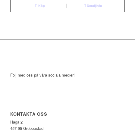
Köp
Detaljinfo
Följ med oss på våra sociala medier!
KONTAKTA OSS
Haga 2
457 95 Grebbestad