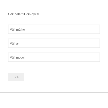
Sök delar till din cykel
Sök