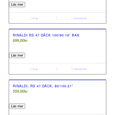
Läs mer
Köp
Detaljinfo
RINALDI RS 47 DÄCK 100/90-19″ BAK
699,00
kr
0.00
out of 5
Läs mer
Köp
Detaljinfo
RINALDI, RS 47 DÄCK, 80/100-21″
559,00
kr
0.00
out of 5
Läs mer