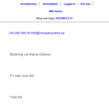
Kundservice
Varumärken
Logga in
Om oss
Mitt konto
Ring oss idag:
073-050 21 41
+00 000 000 00
info@companyname.se
Betalning via Klarna Chekout
Fri frakt over 500
Frakt 69