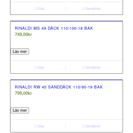
Köp
Detaljinfo
RINALDI MS 49 DÄCK 110/100-18 BAK
749,00
kr
0.00
out of 5
Läs mer
Köp
Detaljinfo
RINALDI RW 45 SANDDÄCK 110/90-19 BAK
799,00
kr
0.00
out of 5
Läs mer
Köp
Detaljinfo