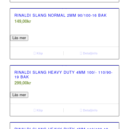
RINALDI SLANG NORMAL 2MM 90/100-16 BAK
149,00
kr
0.00
out of 5
Läs mer
Köp
Detaljinfo
RINALDI SLANG HEAVY DUTY 4MM 100/- 110/90-
19 BAK
299,00
kr
0.00
out of 5
Läs mer
Köp
Detaljinfo