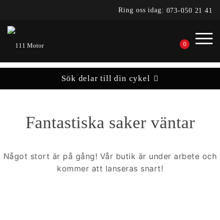
Ring oss idag:
073-050 21 41
0
Sök delar till din cykel
Fantastiska saker väntar
Något stort är på gång! Vår butik är under arbete och
kommer att lanseras snart!